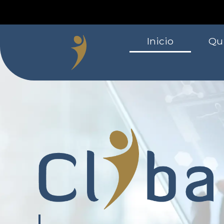
Inicio
Qu