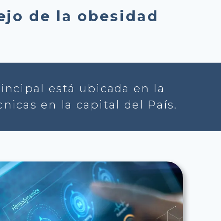
jo de la obesidad
rincipal está ubicada en la
icas en la capital del País.