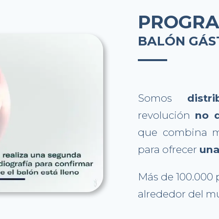
PROGRA
BALÓN GÁST
Somos
dist
revolución
no 
que combina m
para ofrecer
una
Más de 100.000 
alrededor del 