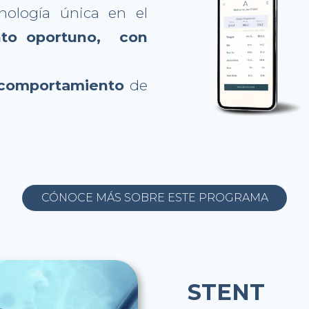
nología única en el
nto oportuno, con
l comportamiento
de
CÓNOCE MÁS SOBRE ESTE PROGRAMA
STENT