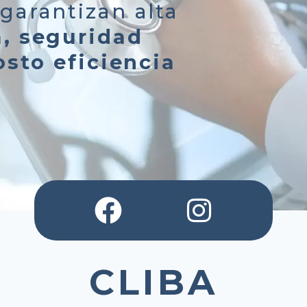
garantizan alta
a, seguridad
osto eficiencia
CLIBA