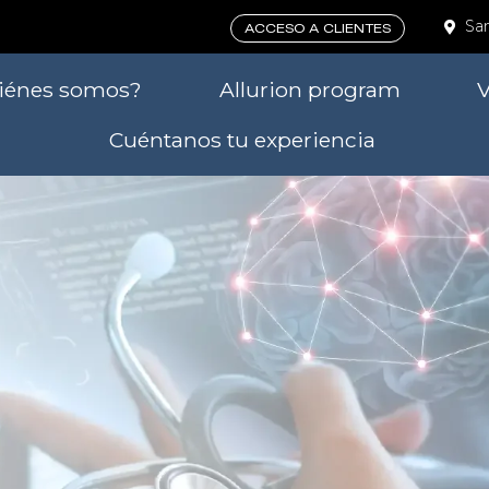
Sa
ACCESO A CLIENTES
iénes somos?
Allurion program
V
Cuéntanos tu experiencia