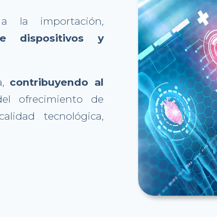
a la importación,
 de dispositivos y
a,
contribuyendo al
del ofrecimiento de
alidad tecnológica,