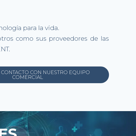
ología para la vida.
otros como sus proveedores de las
ENT.
 CONTACTO CON NUESTRO EQUIPO
COMERCIAL
ES