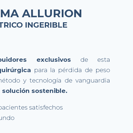
MA ALLURION
RICO INGERIBLE
ribuidores exclusivos
de esta
quirúrgica
para la pérdida de peso
étodo y tecnología de vanguardia
 solución sostenible.
pacientes satisfechos
mundo